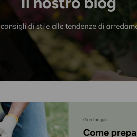
Il nostro blog
 consigli di stile alle tendenze di arredam
Giardinaggio
Come prepara