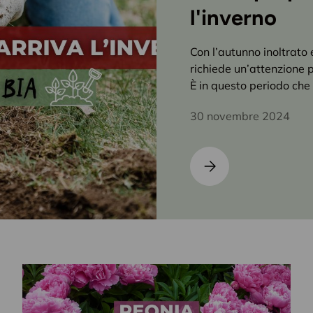
l'inverno
Con l’autunno inoltrato e
richiede un’attenzione p
È in questo periodo che 
30 novembre 2024
Come preparare il giard