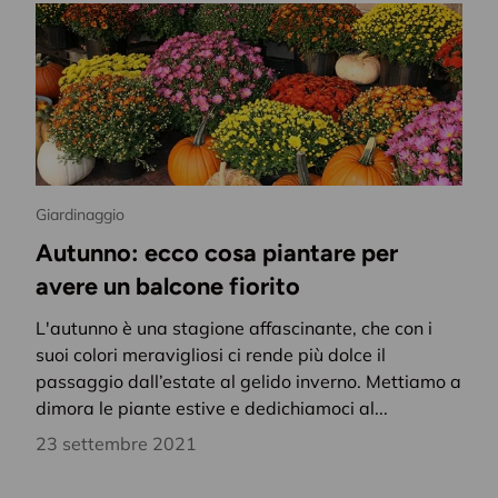
direttamente nella tua in
Email
Giardinaggio
Autunno: ecco cosa piantare per
avere un balcone fiorito
L'autunno è una stagione affascinante, che con i
suoi colori meravigliosi ci rende più dolce il
passaggio dall’estate al gelido inverno. Mettiamo a
dimora le piante estive e dedichiamoci al...
23 settembre 2021