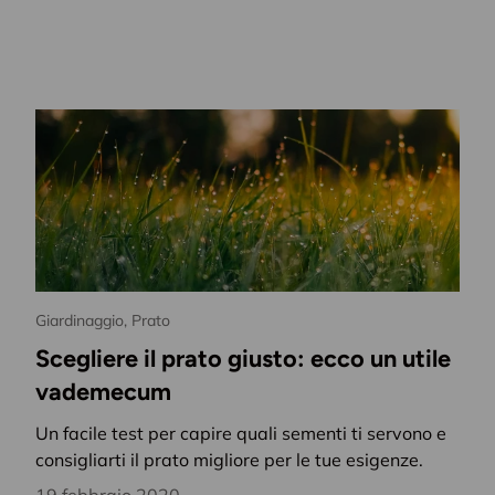
Giardinaggio,
Prato
Scegliere il prato giusto: ecco un utile
vademecum
Un facile test per capire quali sementi ti servono e
consigliarti il prato migliore per le tue esigenze.
19 febbraio 2020