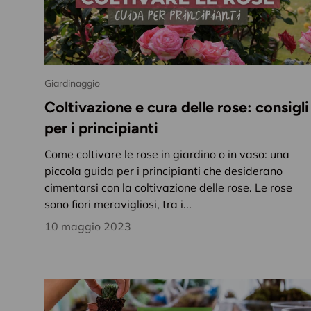
Giardinaggio
Coltivazione e cura delle rose: consigli
per i principianti
Come coltivare le rose in giardino o in vaso: una
piccola guida per i principianti che desiderano
cimentarsi con la coltivazione delle rose. Le rose
sono fiori meravigliosi, tra i...
10 maggio 2023