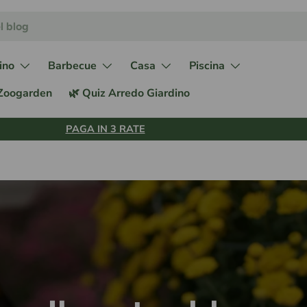
ino
Barbecue
Casa
Piscina
 Zoogarden
🌿 Quiz Arredo Giardino
PAGA IN 3 RATE