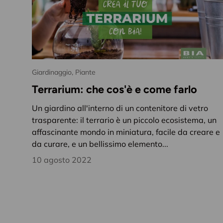
Giardinaggio,
Piante
Terrarium: che cos'è e come farlo
Un giardino all'interno di un contenitore di vetro
trasparente: il terrario è un piccolo ecosistema, un
affascinante mondo in miniatura, facile da creare e
da curare, e un bellissimo elemento...
10 agosto 2022