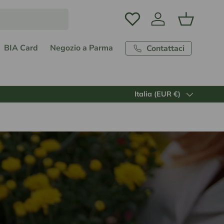
Accedi
Carrello
BIA Card
Negozio a Parma
Contattaci
Paese/Regione
Italia (EUR €)