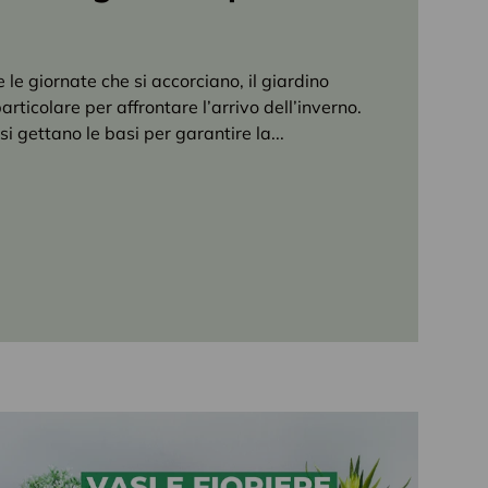
 le giornate che si accorciano, il giardino
articolare per affrontare l’arrivo dell’inverno.
si gettano le basi per garantire la...
ino per l'inverno