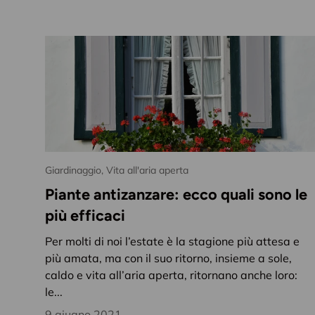
Giardinaggio,
Vita all'aria aperta
Piante antizanzare: ecco quali sono le
più efficaci
Per molti di noi l’estate è la stagione più attesa e
più amata, ma con il suo ritorno, insieme a sole,
caldo e vita all’aria aperta, ritornano anche loro:
le...
9 giugno 2021