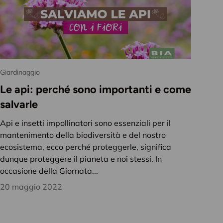
Giardinaggio
Le api: perché sono importanti e come
salvarle
Api e insetti impollinatori sono essenziali per il
mantenimento della biodiversità e del nostro
ecosistema, ecco perché proteggerle, significa
dunque proteggere il pianeta e noi stessi. In
occasione della Giornata...
20 maggio 2022
iardino,
clusivi e
tagione...