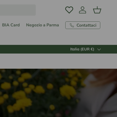
Accedi
Carrello
BIA Card
Negozio a Parma
Contattaci
Paese/Regione
Italia (EUR €)