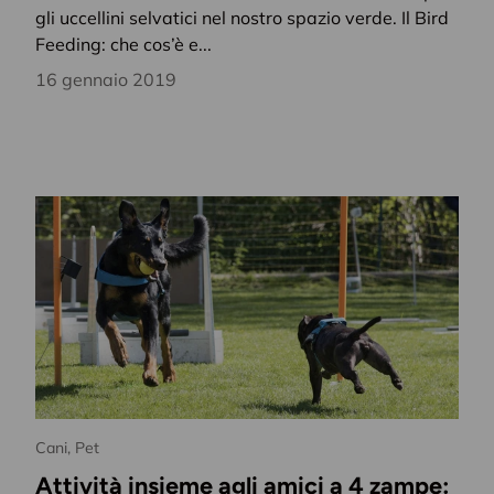
gli uccellini selvatici nel nostro spazio verde. Il Bird
Feeding: che cos’è e...
16 gennaio 2019
Cani,
Pet
Attività insieme agli amici a 4 zampe: