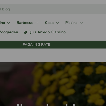
ino
Barbecue
Casa
Piscina
 Zoogarden
🌿 Quiz Arredo Giardino
PAGA IN 3 RATE