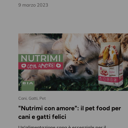
9 marzo 2023
Cani,
Gatti,
Pet
"Nutrimi con amore": il pet food per
cani e gatti felici
Un'alimentazione sana è essenziale per il