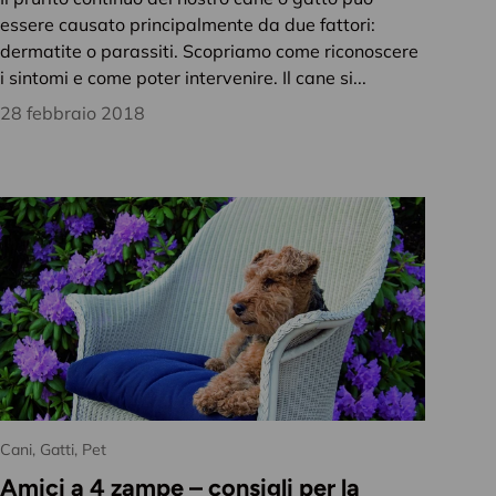
essere causato principalmente da due fattori:
dermatite o parassiti. Scopriamo come riconoscere
i sintomi e come poter intervenire. Il cane si...
28 febbraio 2018
Cani,
Gatti,
Pet
Amici a 4 zampe – consigli per la