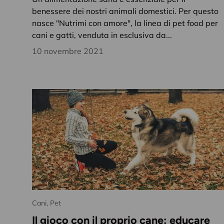
benessere dei nostri animali domestici. Per questo
nasce "Nutrimi con amore", la linea di pet food per
cani e gatti, venduta in esclusiva da...
10 novembre 2021
Cani,
Pet
Il gioco con il proprio cane: educare