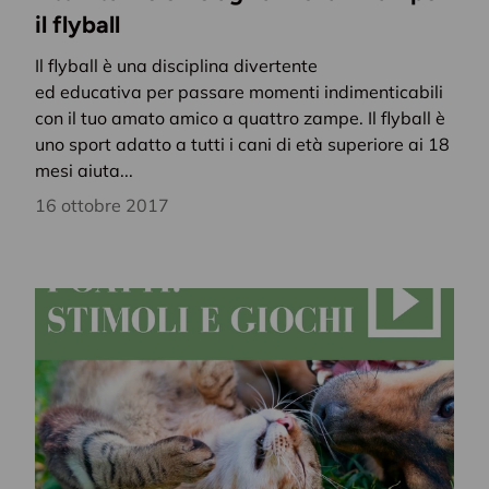
il flyball
Il flyball è una disciplina divertente
ed educativa per passare momenti indimenticabili
con il tuo amato amico a quattro zampe. Il flyball è
uno sport adatto a tutti i cani di età superiore ai 18
mesi aiuta...
16 ottobre 2017