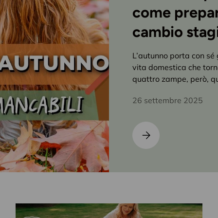
come prepara
cambio stag
L’autunno porta con sé 
vita domestica che torna
quattro zampe, però, qu
26 settembre 2025
Accessori per animali i