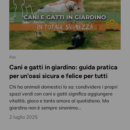
Pet
Cani e gatti in giardino: guida pratica
per un'oasi sicura e felice per tutti
Chi ha animali domestici lo sa: condividere i propri
spazi verdi con cani e gatti significa aggiungere
vitalità, gioco e tanto amore al quotidiano. Ma
giardino non è sempre sinonimo...
2 luglio 2025