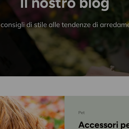
Il nostro blog
 consigli di stile alle tendenze di arredam
Pet
Accessori pe