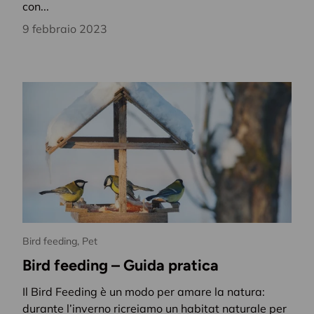
con...
direttamente nell
9 febbraio 2023
Email
Bird feeding,
Pet
Bird feeding – Guida pratica
Il Bird Feeding è un modo per amare la natura:
durante l’inverno ricreiamo un habitat naturale per