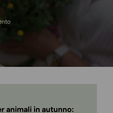
ento
r animali in autunno: