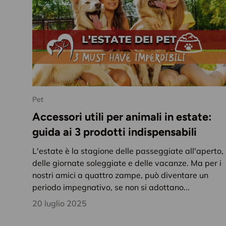
Pet
Accessori utili per animali in estate:
guida ai 3 prodotti indispensabili
L'estate è la stagione delle passeggiate all'aperto,
delle giornate soleggiate e delle vacanze. Ma per i
nostri amici a quattro zampe, può diventare un
periodo impegnativo, se non si adottano...
20 luglio 2025