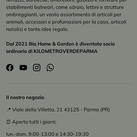
stabilimenti balneari, come sdraio, lettini e strutture
ombreggianti, un vasto assortimento di articoli per
animali, accessori e profumazioni per la casa, articoli
natalizi e tante idee regalo.
Dal 2021 Bia Home & Garden è diventato socio
ordinario di KILOMETROVERDEPARMA
Facebook
YouTube
Instagram
WhatsApp
Il nostro negozio
📍 Viale della Villetta, 21 43125 - Parma (PR)
⏰ Aperto tutti i giorni:
lun.-dom. 9:00-13:00 e 14:30-19:30