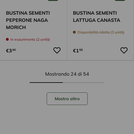
BUSTINA SEMENTI
BUSTINA SEMENTI
PEPERONE NAGA
LATTUGA CANASTA
MORICH
Disponibilità ridotta (3 unità)
In esaurimento (2 unità)
€3
€1
90
55
Mostrando 24 di 54
Mostra altro