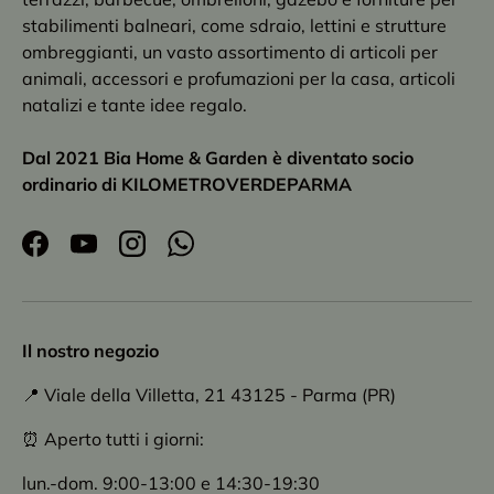
stabilimenti balneari, come sdraio, lettini e strutture
ombreggianti, un vasto assortimento di articoli per
animali, accessori e profumazioni per la casa, articoli
natalizi e tante idee regalo.
Dal 2021 Bia Home & Garden è diventato socio
ordinario di KILOMETROVERDEPARMA
Facebook
YouTube
Instagram
WhatsApp
Il nostro negozio
📍 Viale della Villetta, 21 43125 - Parma (PR)
⏰ Aperto tutti i giorni:
lun.-dom. 9:00-13:00 e 14:30-19:30