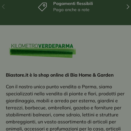
Pagamenti flessibili
Indietro
Ava
Paga anche a rate
Biastore.it è lo shop online di Bia Home & Garden
Con il nostro unico punto vendita a Parma, siamo
specializzati nella vendita di piante e fiori, prodotti per
giardinaggio, mobili e arredo per esterno, giardini e
terrazzi, barbecue, ombrelloni, gazebo e forniture per
stabilimenti balneari, come sdraio, lettini e strutture
ombreggianti, un vasto assortimento di articoli per
animali, accessori e profumazioni per la casa, articoli