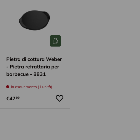
Aggiungi al carrello
Pietra di cottura Weber
- Pietra refrattaria per
barbecue - 8831
In esaurimento (1 unità)
€47
99