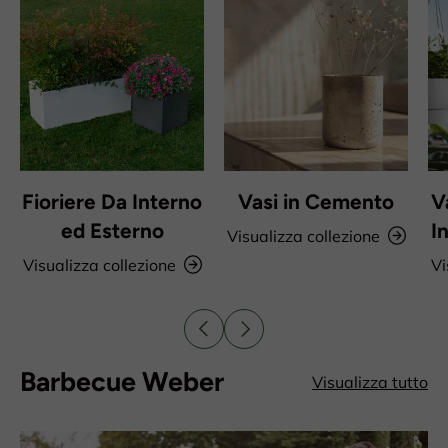
Fioriere Da Interno
Vasi in Cemento
V
ed Esterno
I
Visualizza collezione
Visualizza collezione
Vi
Indietro
Avanti
Barbecue Weber
Visualizza tutto