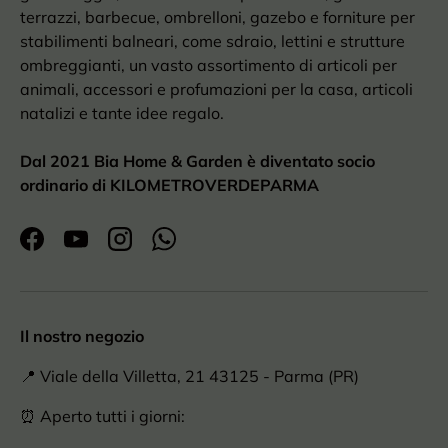
terrazzi, barbecue, ombrelloni, gazebo e forniture per
stabilimenti balneari, come sdraio, lettini e strutture
ombreggianti, un vasto assortimento di articoli per
animali, accessori e profumazioni per la casa, articoli
natalizi e tante idee regalo.
Dal 2021 Bia Home & Garden è diventato socio
ordinario di KILOMETROVERDEPARMA
Facebook
YouTube
Instagram
WhatsApp
Il nostro negozio
📍 Viale della Villetta, 21 43125 - Parma (PR)
⏰ Aperto tutti i giorni: