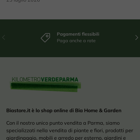
Pagamenti flessibili
Indietro
Ava
Paga anche a rate
Biastore.it è lo shop online di Bia Home & Garden
Con il nostro unico punto vendita a Parma, siamo
specializzati nella vendita di piante e fiori, prodotti per
giardinaggio, mobili e arredo per esterno, giardini e