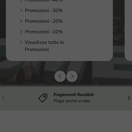
Promozioni -30%
Promozioni -20%
Promozioni -10%
Visualizza tutte le
Promozioni
Indietro
Avanti
Pagamenti flessibili
Indietro
Ava
Paga anche a rate