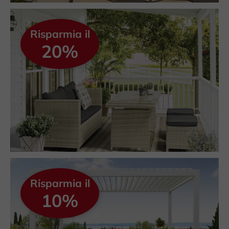
Risparmia il
20%
Risparmia il
10%