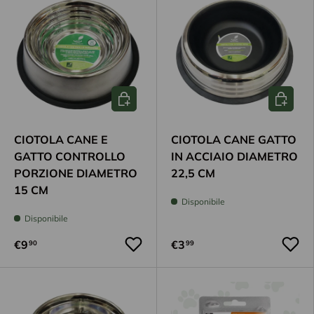
Aggiungi al carrello
Aggiungi
CIOTOLA CANE E
CIOTOLA CANE GATTO
GATTO CONTROLLO
IN ACCIAIO DIAMETRO
PORZIONE DIAMETRO
22,5 CM
15 CM
Disponibile
Disponibile
€9
€3
90
99