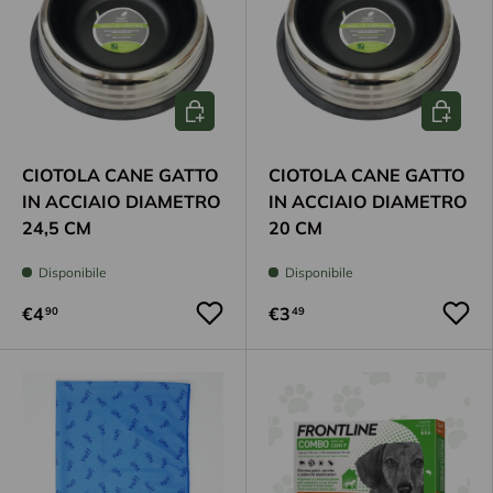
Aggiungi al carrello
Aggiungi
CIOTOLA CANE GATTO
CIOTOLA CANE GATTO
IN ACCIAIO DIAMETRO
IN ACCIAIO DIAMETRO
24,5 CM
20 CM
Disponibile
Disponibile
€4
€3
90
49