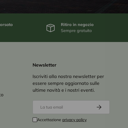
borsato
Ritiro in negozio
Sempre gratuito
Newsletter
Iscriviti alla nostra newsletter per
essere sempre aggiornato sulle
ultime novità e i nostri eventi.
to
Email
Iscriviti
Accettazione
privacy policy