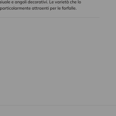
aiuole e angoli decorativi. Le varietà che lo
rticolarmente attraenti per le farfalle.