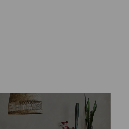
Chiudi
ondo BIA