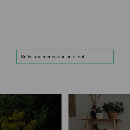
Entra nel m