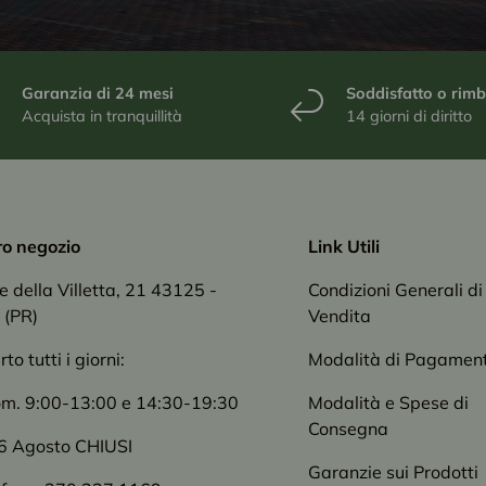
Garanzia di 24 mesi
Soddisfatto o rim
Acquista in tranquillità
14 giorni di diritto
tro negozio
Link Utili
le della Villetta, 21 43125 -
Condizioni Generali di
 (PR)
Vendita
o tutti i giorni:
Modalità di Pagamen
om. 9:00-13:00 e 14:30-19:30
Modalità e Spese di
Consegna
6 Agosto CHIUSI
Garanzie sui Prodotti