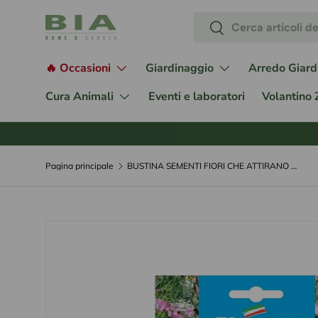
Cerca
Passa ai contenuti
Cerca
🔥 Occasioni
Giardinaggio
Arredo Giard
Cura Animali
Eventi e laboratori
Volantino
Pagina principale
BUSTINA SEMENTI FIORI CHE ATTIRANO LE FARFALLE