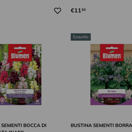
€11
50
Esaurito
Aggiungi al carrello
 SEMENTI BOCCA DI
BUSTINA SEMENTI BORR