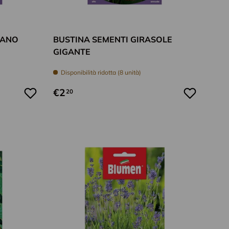
Aggiungi al carrello
Aggiungi al car
FANO
BUSTINA SEMENTI GIRASOLE
GIGANTE
Disponibilità ridotta (8 unità)
€2
20