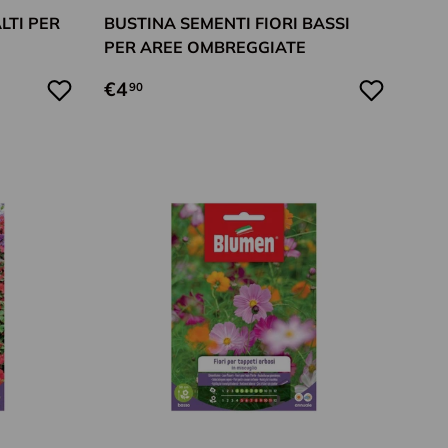
LTI PER
BUSTINA SEMENTI FIORI BASSI
PER AREE OMBREGGIATE
€4
90
Aggiungi al carrello
Aggiungi al car