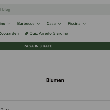
ino
Barbecue
Casa
Piscina
 Zoogarden
🌿 Quiz Arredo Giardino
PAGA IN 3 RATE
Blumen
-Z