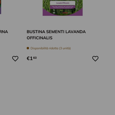
Aggiungi al carrello
Aggiungi al car
ERNA
BUSTINA SEMENTI LAVANDA
OFFICINALIS
Disponibilità ridotta (3 unità)
€1
60