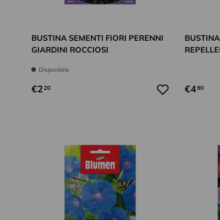
Aggiungi al carrello
BUSTINA SEMENTI FIORI PERENNI
BUSTINA
GIARDINI ROCCIOSI
REPELLE
Disponibile
€2
€4
20
90