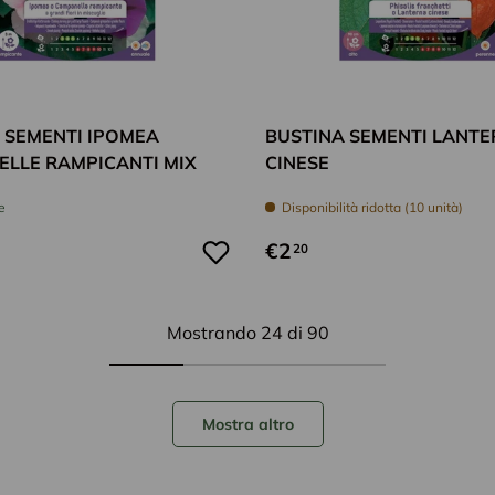
Aggiungi al carrello
 SEMENTI IPOMEA
BUSTINA SEMENTI LANT
LLE RAMPICANTI MIX
CINESE
e
Disponibilità ridotta (10 unità)
€2
20
Mostrando 24 di 90
Mostra altro