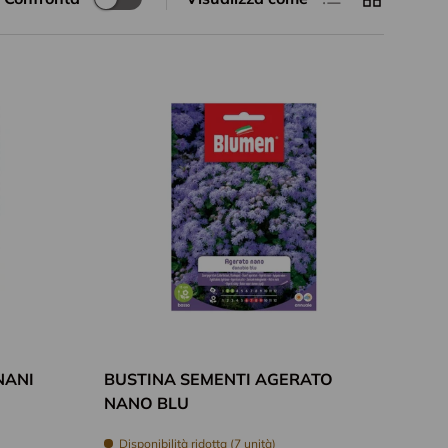
Aggiungi al carrello
Aggiungi al car
NANI
BUSTINA SEMENTI AGERATO
NANO BLU
Disponibilità ridotta (7 unità)