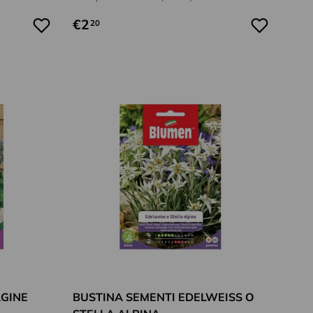
€2
20
Aggiungi al carrello
Aggiungi al car
AGINE
BUSTINA SEMENTI EDELWEISS O