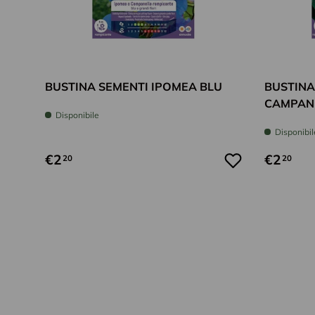
Aggiungi al carrello
BUSTINA SEMENTI IPOMEA BLU
BUSTINA
CAMPANE
Disponibile
Disponibil
€2
€2
20
20