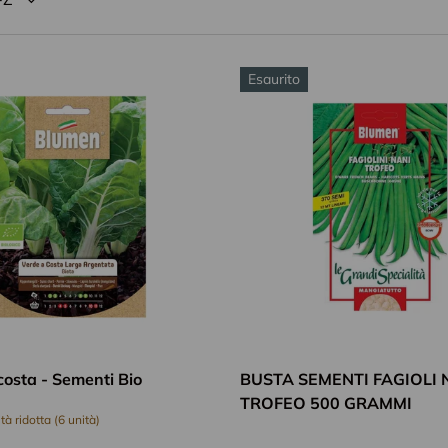
Esaurito
Aggiungi al carrello
costa - Sementi Bio
BUSTA SEMENTI FAGIOLI 
TROFEO 500 GRAMMI
tà ridotta (6 unità)