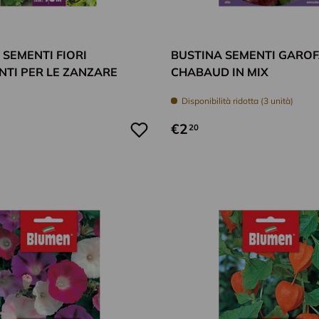
Aggiungi al carrello
 SEMENTI FIORI
BUSTINA SEMENTI GARO
NTI PER LE ZANZARE
CHABAUD IN MIX
Disponibilità ridotta (3 unità)
€2
20