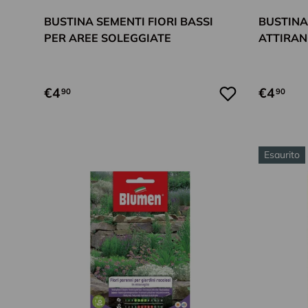
BUSTINA SEMENTI FIORI BASSI
BUSTINA
PER AREE SOLEGGIATE
ATTIRAN
€4
€4
90
90
Esaurito