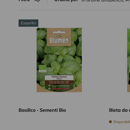
Esaurito
Aggiungi al carrello
Basilico - Sementi Bio
Bieta da 
Disponibili