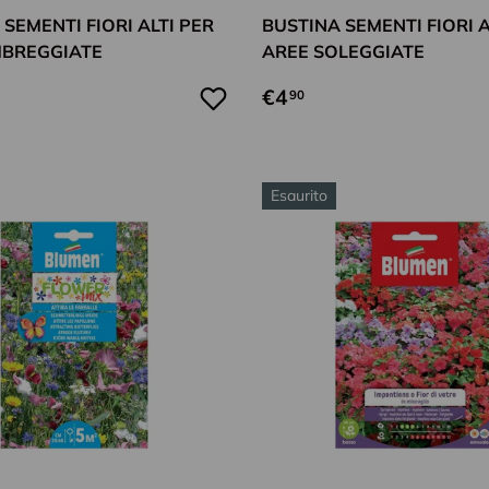
SEMENTI FIORI ALTI PER
BUSTINA SEMENTI FIORI A
MBREGGIATE
AREE SOLEGGIATE
€4
90
Esaurito
Aggiungi al carrello