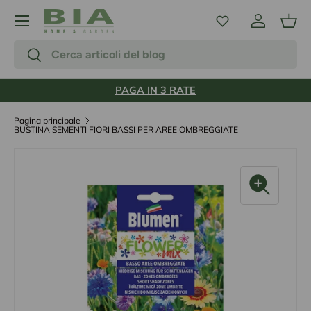
Menu
Passa ai contenuti
Accedi
Carr
Cerca
Cerca
PAGA IN 3 RATE
Pagina principale
BUSTINA SEMENTI FIORI BASSI PER AREE OMBREGGIATE