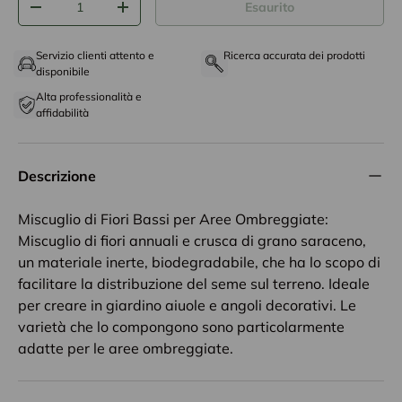
Esaurito
-
+
Servizio clienti attento e
Ricerca accurata dei prodotti
disponibile
Alta professionalità e
affidabilità
Descrizione
Miscuglio di Fiori Bassi per Aree Ombreggiate:
Miscuglio di fiori annuali e crusca di grano saraceno,
un materiale inerte, biodegradabile, che ha lo scopo di
facilitare la distribuzione del seme sul terreno. Ideale
per creare in giardino aiuole e angoli decorativi. Le
varietà che lo compongono sono particolarmente
adatte per le aree ombreggiate.