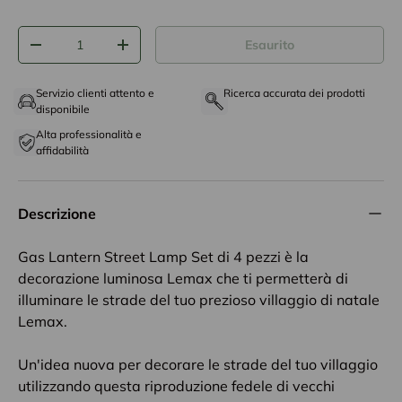
Q.tà
Esaurito
-
+
Servizio clienti attento e
Ricerca accurata dei prodotti
disponibile
Alta professionalità e
affidabilità
Descrizione
Gas Lantern Street Lamp Set di 4 pezzi è la
decorazione luminosa Lemax che ti permetterà di
illuminare le strade del tuo prezioso villaggio di natale
Lemax.
Un'idea nuova per decorare le strade del tuo villaggio
utilizzando questa riproduzione fedele di vecchi