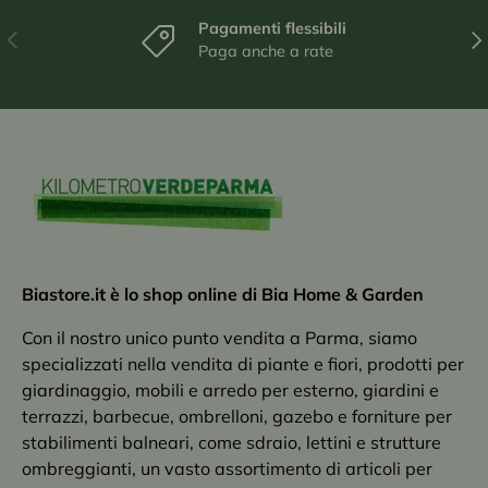
Pagamenti flessibili
Indietro
Ava
Paga anche a rate
Biastore.it è lo shop online di Bia Home & Garden
Con il nostro unico punto vendita a Parma, siamo
specializzati nella vendita di piante e fiori, prodotti per
giardinaggio, mobili e arredo per esterno, giardini e
terrazzi, barbecue, ombrelloni, gazebo e forniture per
stabilimenti balneari, come sdraio, lettini e strutture
ombreggianti, un vasto assortimento di articoli per