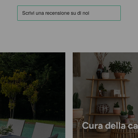
direttamente nella 
Email
Cura della c