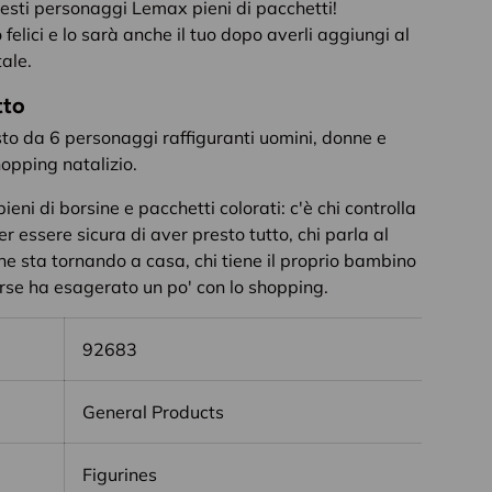
sti personaggi Lemax pieni di pacchetti!
o felici e lo sarà anche il tuo dopo averli aggiungi al
tale.
tto
o da 6 personaggi raffiguranti uomini, donne e
opping natalizio.
ieni di borsine e pacchetti colorati: c'è chi controlla
per essere sicura di aver presto tutto, chi parla al
che sta tornando a casa, chi tiene il proprio bambino
forse ha esagerato un po' con lo shopping.
92683
General Products
Figurines