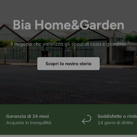
Bia Home&Garden
Il negozio che valorizza gli spazi di casa e giardino.
Scopri la nostra storia
Garanzia di 24 mesi
Soddisfatto o rim
Acquista in tranquillità
14 giorni di diritto