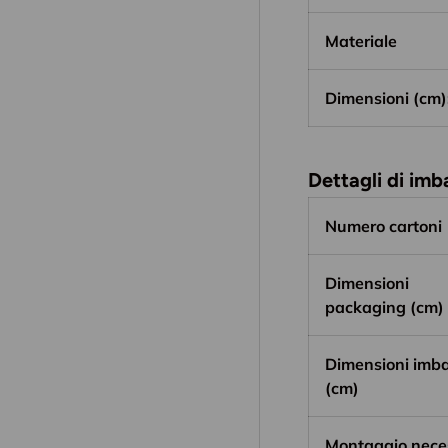
Materiale
Dimensioni (cm)
Dettagli di im
Numero cartoni
Dimensioni
packaging (cm)
Dimensioni imba
(cm)
Montaggio nece