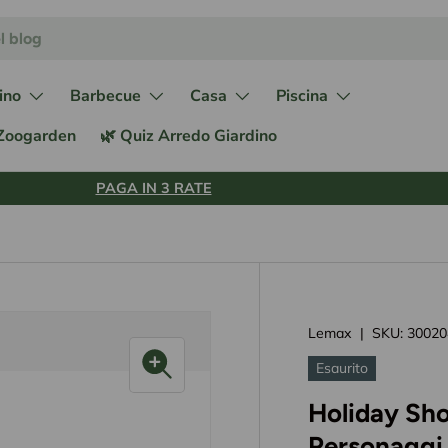
ino
Barbecue
Casa
Piscina
 Zoogarden
🌿 Quiz Arredo Giardino
PAGA IN 3 RATE
Lemax
|
SKU:
30020
Esaurito
Holiday Sho
Personaggi