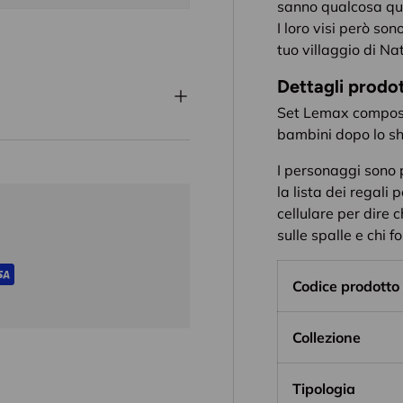
sanno qualcosa que
I loro visi però son
tuo villaggio di Na
Dettagli prodo
Set Lemax compost
bambini dopo lo sh
I personaggi sono p
la lista dei regali 
cellulare per dire 
sulle spalle e chi 
Codice prodotto
Collezione
Tipologia