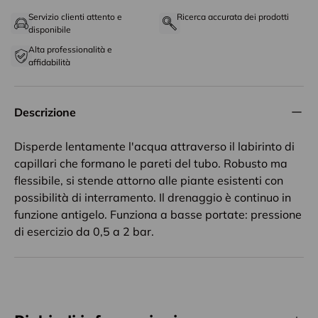
Servizio clienti attento e
Ricerca accurata dei prodotti
disponibile
Alta professionalità e
affidabilità
Descrizione
Disperde lentamente l'acqua attraverso il labirinto di
capillari che formano le pareti del tubo. Robusto ma
flessibile, si stende attorno alle piante esistenti con
possibilità di interramento. Il drenaggio è continuo in
funzione antigelo. Funziona a basse portate: pressione
di esercizio da 0,5 a 2 bar.