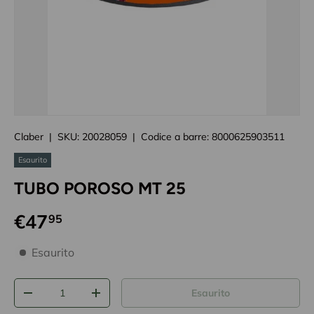
Caricando immagini prodotto
Claber
|
SKU:
20028059
|
Codice a barre:
8000625903511
Esaurito
TUBO POROSO MT 25
€47
95
disponibilità prodotto
Esaurito
Q.tà
Esaurito
-
+