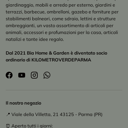
giardinaggio, mobili e arredo per esterno, giardini e
terrazzi, barbecue, ombrelloni, gazebo e forniture per
stabilimenti balneari, come sdraio, lettini e strutture
ombreggianti, un vasto assortimento di articoli per
animali, accessori e profumazioni per la casa, articoli
natalizi e tante idee regalo.
Dal 2021 Bia Home & Garden è diventato socio
ordinario di KILOMETROVERDEPARMA
Facebook
YouTube
Instagram
WhatsApp
Il nostro negozio
📍 Viale della Villetta, 21 43125 - Parma (PR)
⏰ Aperto tutti i giorni: