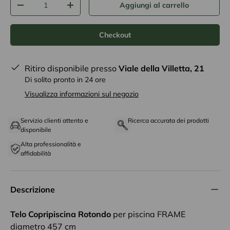
Aggiungi al carrello
-
+
Checkout
Ritiro disponibile presso
Viale della Villetta, 21
Di solito pronto in 24 ore
Visualizza informazioni sul negozio
Servizio clienti attento e
Ricerca accurata dei prodotti
disponibile
Alta professionalità e
affidabilità
Descrizione
Telo Copripiscina Rotondo
per piscina FRAME
diametro 457 cm