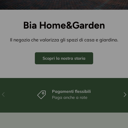
Bia Home&Garden
Il negozio che valorizza gli spazi di casa e giardino.
Scopri la nostra storia
Pagamenti flessibili
Indietro
Ava
Paga anche a rate