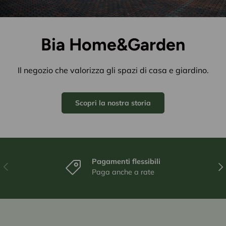
Bia Home&Garden
Il negozio che valorizza gli spazi di casa e giardino.
Scopri la nostra storia
Pagamenti flessibili
Indietro
Ava
Paga anche a rate