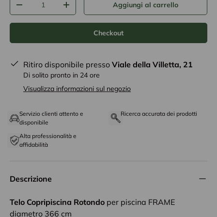
Aggiungi al carrello
-
+
Checkout
Ritiro disponibile presso
Viale della Villetta, 21
Di solito pronto in 24 ore
Visualizza informazioni sul negozio
Servizio clienti attento e
Ricerca accurata dei prodotti
disponibile
Alta professionalità e
affidabilità
Descrizione
Telo Copripiscina Rotondo
per piscina FRAME
diametro 366 cm