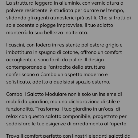
La struttura leggera in alluminio, con verniciatura a
polvere resistente, è studiata per durare nel tempo,
sfidando gli agenti atmosferici più ostili. Che si tratti di
sole cocente o piogge improvvise, il tuo salotto
manterrà la sua bellezza inalterata.
I cuscini, con fodera in resistente poliestere grigio e
imbottitura in spugna di cotone, offrono un comfort
accogliente e sono facili da pulire. Il design
contemporaneo e l'antracite della struttura
conferiscono a Combo un aspetto moderno e
sofisticato, adatto a qualsiasi spazio esterno.
Combo il Salotto Modulare non è solo un insieme di
mobili da giardino, ma una dichiarazione di stile e
funzionalità. Trasforma il tuo giardino in un'oasi di
relax con questo salotto componibile, progettato per
soddisfare le tue esigenze di arredamento all'aperto.
Trova il comfort perfetto
con i nostri eleganti salotti da