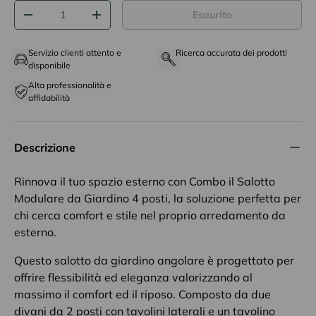
Q.tà
Esaurito
-
+
Servizio clienti attento e
Ricerca accurata dei prodotti
disponibile
Alta professionalità e
affidabilità
Descrizione
Rinnova il tuo spazio esterno con Combo il Salotto
Modulare da Giardino 4 posti, la soluzione perfetta per
chi cerca comfort e stile nel proprio arredamento da
esterno.
Questo salotto da giardino angolare è progettato per
offrire flessibilità ed eleganza valorizzando al
massimo il comfort ed il riposo. Composto da due
divani da 2 posti con tavolini laterali e un tavolino