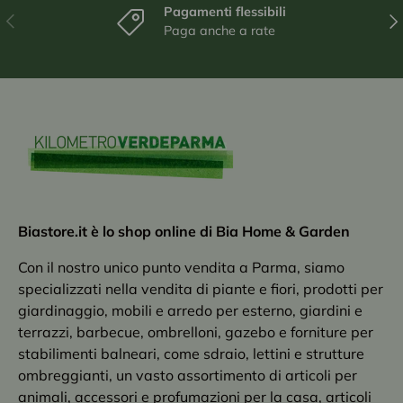
Pagamenti flessibili
Indietro
Ava
Paga anche a rate
Biastore.it è lo shop online di Bia Home & Garden
Con il nostro unico punto vendita a Parma, siamo
specializzati nella vendita di piante e fiori, prodotti per
giardinaggio, mobili e arredo per esterno, giardini e
terrazzi, barbecue, ombrelloni, gazebo e forniture per
stabilimenti balneari, come sdraio, lettini e strutture
ombreggianti, un vasto assortimento di articoli per
animali, accessori e profumazioni per la casa, articoli