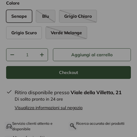
Colore
Senape
Blu
Grigio Chiaro
Grigio Scuro
Verde Melange
Q.tà
Aggiungi al carrello
-
+
Checkout
Ritiro disponibile presso
Viale della Villetta, 21
Di solito pronto in 24 ore
Visualizza informazioni sul negozio
Servizio clienti attento e
Ricerca accurata dei prodotti
disponibile