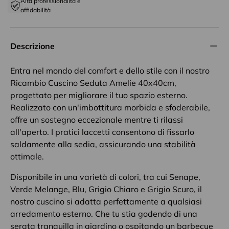
Alta professionalità e
affidabilità
Descrizione
Entra nel mondo del comfort e dello stile con il nostro
Ricambio Cuscino Seduta Amelie 40x40cm,
progettato per migliorare il tuo spazio esterno.
Realizzato con un'imbottitura morbida e sfoderabile,
offre un sostegno eccezionale mentre ti rilassi
all'aperto. I pratici laccetti consentono di fissarlo
saldamente alla sedia, assicurando una stabilità
ottimale.
Disponibile in una varietà di colori, tra cui Senape,
Verde Melange, Blu, Grigio Chiaro e Grigio Scuro, il
nostro cuscino si adatta perfettamente a qualsiasi
arredamento esterno. Che tu stia godendo di una
serata tranquilla in giardino o ospitando un barbecue