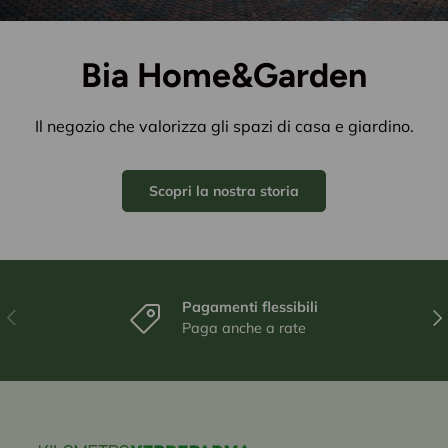
Bia Home&Garden
Il negozio che valorizza gli spazi di casa e giardino.
Scopri la nostra storia
Pagamenti flessibili
Indietro
Ava
Paga anche a rate