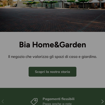
Bia Home&Garden
Il negozio che valorizza gli spazi di casa e giardino.
Scopri la nostra storia
Pagamenti flessibili
Indietro
Ava
Paga anche a rate