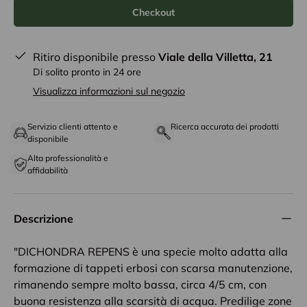
Checkout
Ritiro disponibile presso
Viale della Villetta, 21
Di solito pronto in 24 ore
Visualizza informazioni sul negozio
Servizio clienti attento e
Ricerca accurata dei prodotti
disponibile
Alta professionalità e
affidabilità
Descrizione
"DICHONDRA REPENS è una specie molto adatta alla
formazione di tappeti erbosi con scarsa manutenzione,
rimanendo sempre molto bassa, circa 4/5 cm, con
buona resistenza alla scarsità di acqua. Predilige zone