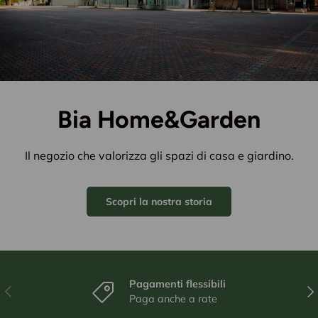
Bia Home&Garden
Il negozio che valorizza gli spazi di casa e giardino.
Scopri la nostra storia
Pagamenti flessibili
Indietro
Ava
Paga anche a rate