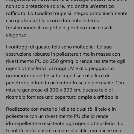
non solo protezione solare, ma anche un'estetica
raffinata. La tonalità taupe si integra armoniosamente
con qualsiasi stile di arredamento esterno,
trasformando il tuo patio o giardino in un'oasi di
eleganza.
I vantaggi di questo telo sono molteplici. La sua
costruzione robusta in poliestere tinto in massa con
rivestimento PU da 250 gr/mq lo rende resistente agli
agenti atmosferici, ai raggi UV e alla pioggia. La
grammatura del tessuto impedisce alla luce di
penetrare, offrendo un'ombra fresca e piacevole. Con
misure generose di 300 x 300 cm, questo telo di
ricambio fornisce una copertura ampia e affidabile.
Realizzato con materiali di alta qualità, il telo è in
poliestere con un rivestimento PU che lo rende
idrorepellente e resistente agli agenti atmosferici. La
tonalità ecrù conferisce non solo stile, ma anche una