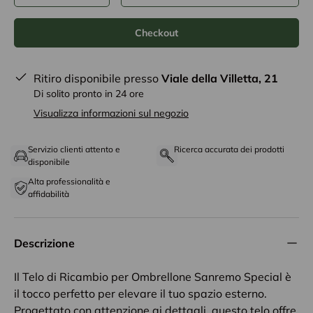
Checkout
Ritiro disponibile presso
Viale della Villetta, 21
Di solito pronto in 24 ore
Visualizza informazioni sul negozio
Servizio clienti attento e
Ricerca accurata dei prodotti
disponibile
Alta professionalità e
affidabilità
Descrizione
Il Telo di Ricambio per Ombrellone Sanremo Special è
il tocco perfetto per elevare il tuo spazio esterno.
Progettato con attenzione ai dettagli, questo telo offre