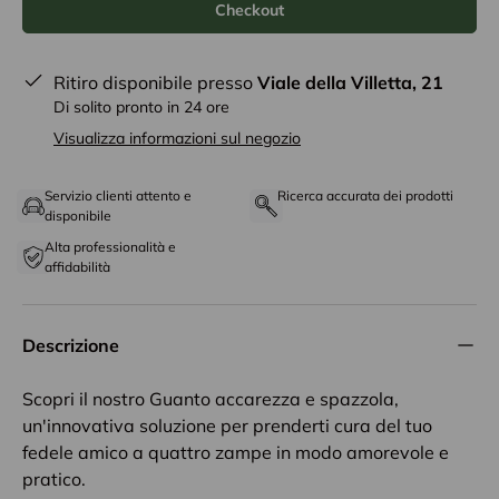
Checkout
Ritiro disponibile presso
Viale della Villetta, 21
Di solito pronto in 24 ore
Visualizza informazioni sul negozio
Servizio clienti attento e
Ricerca accurata dei prodotti
disponibile
Alta professionalità e
affidabilità
Descrizione
Scopri il nostro Guanto accarezza e spazzola,
un'innovativa soluzione per prenderti cura del tuo
fedele amico a quattro zampe in modo amorevole e
pratico.