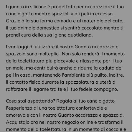
I guanto in silicone è progettato per accarezzare il tuo
cane o gatto mentre spazzoli via i peli in eccesso.
Grazie alla sua forma comoda e al materiale delicato,
il tuo animale domestico si sentirà coccolato mentre ti
prendi cura della sua igiene quotidiana.
I vantaggi di utilizzare il nostro Guanto accarezza e
spazzola sono molteplici. Non solo renderà il momento
della toelettatura più piacevole e rilassante per il tuo
animale, ma contribuirà anche a ridurre la caduta dei
peli in casa, mantenendo l'ambiente più pulito. Inoltre,
il contatto fisico durante la spazzolatura aiuterà a
rafforzare il legame tra te e il tuo fedele compagno.
Cosa stai aspettando? Regala al tuo cane o gatto
l'esperienza di una toelettatura confortevole e
amorevole con il nostro Guanto accarezza e spazzola.
Acquistalo ora nel nostro negozio online e trasforma il
momento della toelettatura in un momento di coccole e