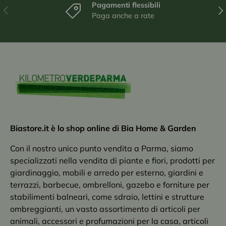
Pagamenti flessibili
Indietro
Ava
Paga anche a rate
Biastore.it è lo shop online di Bia Home & Garden
Con il nostro unico punto vendita a Parma, siamo
specializzati nella vendita di piante e fiori, prodotti per
giardinaggio, mobili e arredo per esterno, giardini e
terrazzi, barbecue, ombrelloni, gazebo e forniture per
stabilimenti balneari, come sdraio, lettini e strutture
ombreggianti, un vasto assortimento di articoli per
animali, accessori e profumazioni per la casa, articoli