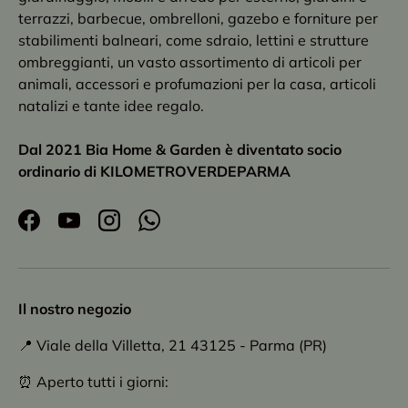
terrazzi, barbecue, ombrelloni, gazebo e forniture per
stabilimenti balneari, come sdraio, lettini e strutture
ombreggianti, un vasto assortimento di articoli per
animali, accessori e profumazioni per la casa, articoli
natalizi e tante idee regalo.
Dal 2021 Bia Home & Garden è diventato socio
ordinario di KILOMETROVERDEPARMA
Facebook
YouTube
Instagram
WhatsApp
Il nostro negozio
📍 Viale della Villetta, 21 43125 - Parma (PR)
⏰ Aperto tutti i giorni: