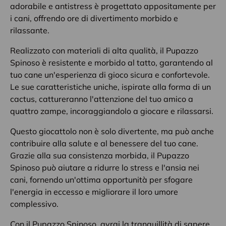
adorabile e antistress è progettato appositamente per
i cani, offrendo ore di divertimento morbido e
rilassante.
Realizzato con materiali di alta qualità, il Pupazzo
Spinoso è resistente e morbido al tatto, garantendo al
tuo cane un'esperienza di gioco sicura e confortevole.
Le sue caratteristiche uniche, ispirate alla forma di un
cactus, cattureranno l'attenzione del tuo amico a
quattro zampe, incoraggiandolo a giocare e rilassarsi.
Questo giocattolo non è solo divertente, ma può anche
contribuire alla salute e al benessere del tuo cane.
Grazie alla sua consistenza morbida, il Pupazzo
Spinoso può aiutare a ridurre lo stress e l'ansia nei
cani, fornendo un'ottima opportunità per sfogare
l'energia in eccesso e migliorare il loro umore
complessivo.
Con il Pupazzo Spinoso, avrai la tranquillità di sapere