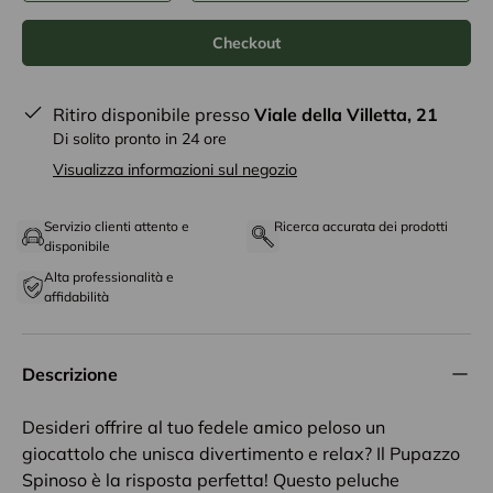
Checkout
Ritiro disponibile presso
Viale della Villetta, 21
Di solito pronto in 24 ore
Visualizza informazioni sul negozio
Servizio clienti attento e
Ricerca accurata dei prodotti
disponibile
Alta professionalità e
affidabilità
Descrizione
Desideri offrire al tuo fedele amico peloso un
giocattolo che unisca divertimento e relax? Il Pupazzo
Spinoso è la risposta perfetta! Questo peluche