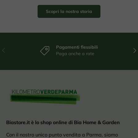
Scopri la nostra storia
Pagamenti flessibili
Indietro
Ava
Paga anche a rate
Biastore.it è lo shop online di Bia Home & Garden
Con il nostro unico punto vendita a Parma, siamo