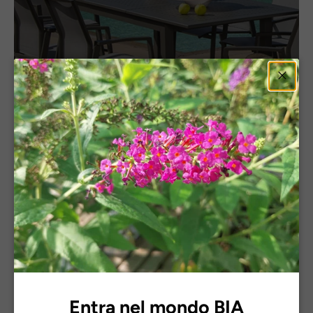
Chiud
Arredo giardino
Entra nel mondo BIA