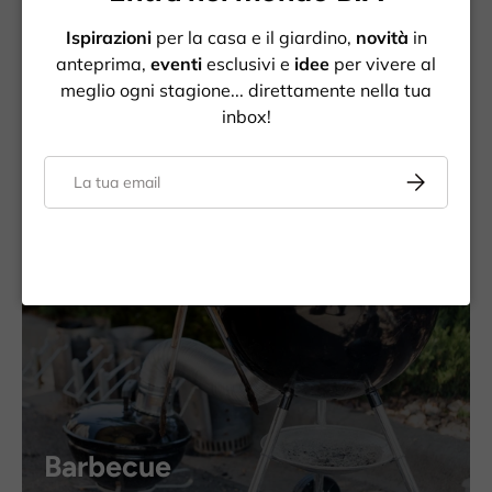
Ispirazioni
per la casa e il giardino,
novità
in
anteprima,
eventi
esclusivi e
idee
per vivere al
meglio ogni stagione... direttamente nella tua
Cura della casa
inbox!
Email
Iscriviti
Barbecue