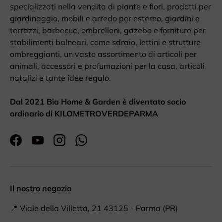
specializzati nella vendita di piante e fiori, prodotti per
giardinaggio, mobili e arredo per esterno, giardini e
terrazzi, barbecue, ombrelloni, gazebo e forniture per
stabilimenti balneari, come sdraio, lettini e strutture
ombreggianti, un vasto assortimento di articoli per
animali, accessori e profumazioni per la casa, articoli
natalizi e tante idee regalo.
Dal 2021 Bia Home & Garden è diventato socio
ordinario di KILOMETROVERDEPARMA
Facebook
YouTube
Instagram
WhatsApp
Il nostro negozio
📍 Viale della Villetta, 21 43125 - Parma (PR)