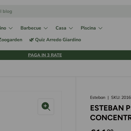
ino
Barbecue
Casa
Piscina
 Zoogarden
🌿 Quiz Arredo Giardino
PAGA IN 3 RATE
Esteban
|
SKU:
2016
ESTEBAN 
CONCENTR