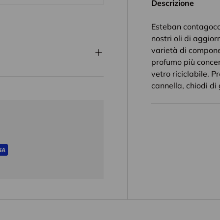
Descrizione
Esteban contagocce
nostri oli di aggio
varietà di componen
profumo più concen
vetro riciclabile.
cannella, chiodi di