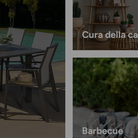
Cura della c
Barbecue