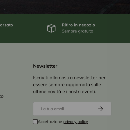
borsato
Ritiro in negozio
Sempre gratuito
Newsletter
Iscriviti alla nostra newsletter per
essere sempre aggiornato sulle
ultime novità e i nostri eventi.
to
Email
Iscriviti
Accettazione
privacy policy