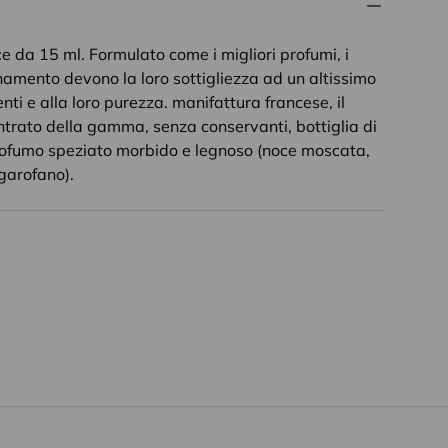
 da 15 ml. Formulato come i migliori profumi, i
rnamento devono la loro sottigliezza ad un altissimo
ti e alla loro purezza. manifattura francese, il
trato della gamma, senza conservanti, bottiglia di
 Profumo speziato morbido e legnoso (noce moscata,
 garofano).