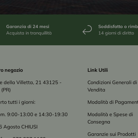
Garanzia di 24 mesi
Soddisfatto o rim
Acquista in tranquillità
14 giorni di diritto
tro negozio
Link Utili
le della Villetta, 21 43125 -
Condizioni Generali di
 (PR)
Vendita
o tutti i giorni:
Modalità di Pagamen
om. 9:00-13:00 e 14:30-19:30
Modalità e Spese di
Consegna
6 Agosto CHIUSI
Garanzie sui Prodotti