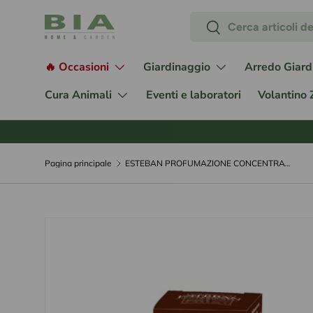
Cerca
Passa ai contenuti
Cerca
🔥 Occasioni
Giardinaggio
Arredo Giard
Cura Animali
Eventi e laboratori
Volantino
Pagina principale
ESTEBAN PROFUMAZIONE CONCENTRATA TEAK E TONKA