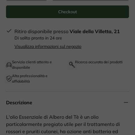
Checkout
Ritiro disponibile presso
Viale della Villetta, 21
Di solito pronto in 24 ore
Visualizza informazioni sul negozio
Servizio clienti attento e
Ricerca accurata dei prodotti
disponibile
Alta professionalità e
affidabilità
Descrizione
L'olio Essenziale di Albero del Tè è un olio
particolarmente pregiato utile per il trattamento di
rossori e pruriti cutanei, ha azione anti batteria ed