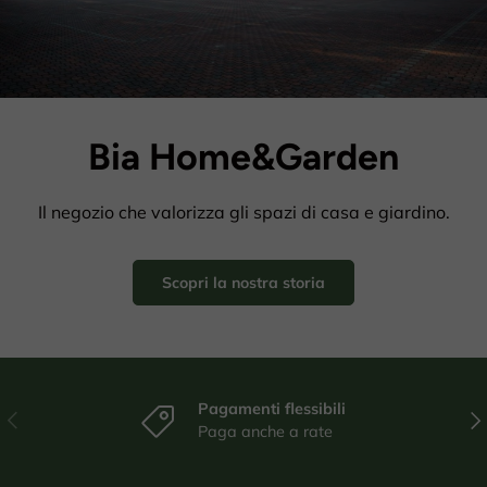
Bia Home&Garden
Il negozio che valorizza gli spazi di casa e giardino.
Scopri la nostra storia
Pagamenti flessibili
Indietro
Ava
Paga anche a rate