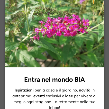
Chiud
Entra nel mondo BIA
Ispirazioni
per la casa e il giardino,
novità
in
anteprima,
eventi
esclusivi e
idee
per vivere al
meglio ogni stagione... direttamente nella tua
inbox!