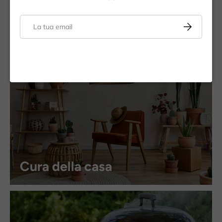
Arredo giardino
Email
Iscriviti
Cura della casa