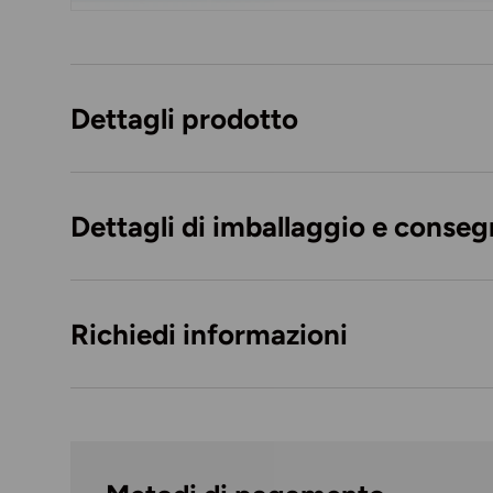
Caricando immagini prodotto
Dettagli prodotto
Dettagli di imballaggio e conse
Richiedi informazioni