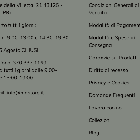
le della Villetta, 21 43125 -
Condizioni Generali di
 (PR)
Vendita
o tutti i giorni:
Modalità di Pagamen
om. 9:00-13:00 e 14:30-19:30
Modalità e Spese di
Consegna
6 Agosto CHIUSI
Garanzie sui Prodotti
efono: 370 337 1169
tutti i giorni dalle 9:00-
Diritto di recesso
e 15:00-19:00
Privacy e Cookies
il: info@biastore.it
Domande Frequenti
Lavora con noi
Collezioni
Blog