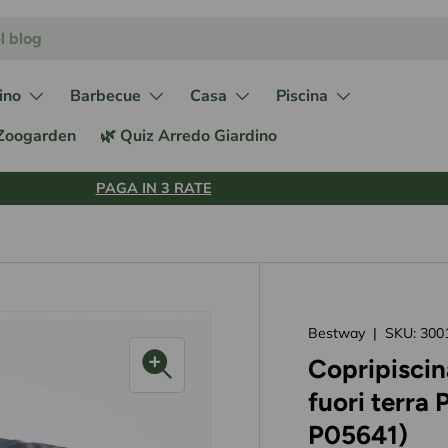
ino
Barbecue
Casa
Piscina
 Zoogarden
🌿 Quiz Arredo Giardino
PAGA IN 3 RATE
Bestway
|
SKU:
300
Copripiscin
fuori terra
P05641)