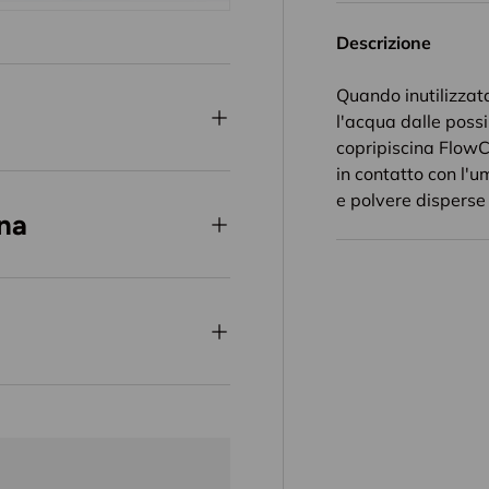
Descrizione
Quando inutilizzata
l'acqua dalle possi
copripiscina FlowC
in contatto con l'u
e polvere disperse 
gna