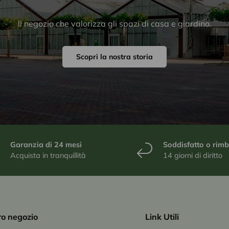
Il negozio che valorizza gli spazi di casa e giardino.
Scopri la nostra storia
Garanzia di 24 mesi
Soddisfatto o rim
Acquista in tranquillità
14 giorni di diritto
tro negozio
Link Utili