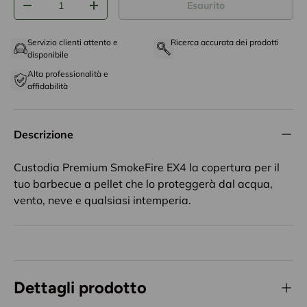
Esaurito
-
+
Servizio clienti attento e
Ricerca accurata dei prodotti
disponibile
Alta professionalità e
affidabilità
Descrizione
Custodia Premium SmokeFire EX4 la copertura per il
tuo barbecue a pellet che lo proteggerà dal acqua,
vento, neve e qualsiasi intemperia.
Dettagli prodotto