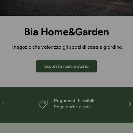
Bia Home&Garden
Il negozio che valorizza gli spazi di casa e giardino.
Scopri la nostra storia
Pagamenti flessibili
Indietro
Ava
Paga anche a rate