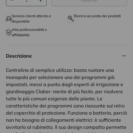
Esaurito
-
+
Servizio clienti attento e
Ricerca accurata dei prodotti
disponibile
Alta professionalità e
affidabilità
Descrizione
Centralina di semplice utilizzo: basta ruotare una
manopola per selezionare uno dei programmi già
impostati, messi a punto dagli esperti di irrigazione e
giardinaggio Claber: niente di più facile, per risolvere
tutte le più comuni esigenze delle piante. Le
caratteristiche dei programmi sono riassunte sul retro
del coperchio di protezione. Funziona a batteria, perciò
non ha bisogno di collegamenti elettrici: è sufficiente
avvitarlo al rubinetto. Il suo design compatto permette