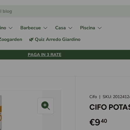
ino
Barbecue
Casa
Piscina
 Zoogarden
🌿 Quiz Arredo Giardino
PAGA IN 3 RATE
Cifo
|
SKU:
2012412
CIFO POTA
€9
40