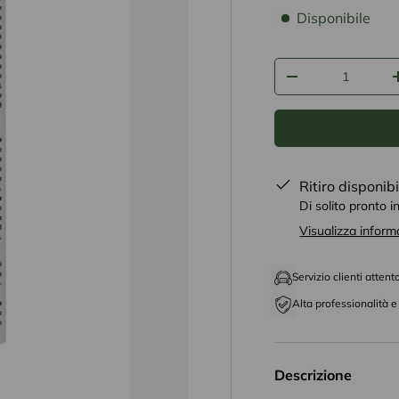
disponibilità prodo
Disponibile
Q.tà
-
Ritiro disponib
Di solito pronto i
Visualizza inform
Servizio clienti attent
Alta professionalità e 
Descrizione