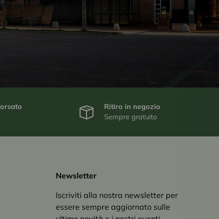
borsato
Ritiro in negozio
Sempre gratuito
Newsletter
Iscriviti alla nostra newsletter per
essere sempre aggiornato sulle
ultime novità e i nostri eventi.