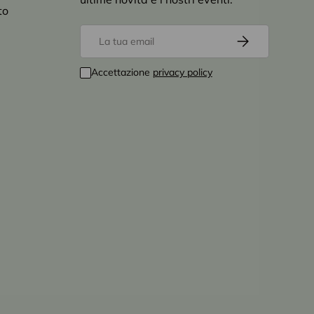
to
Email
Iscriviti
Accettazione
privacy policy