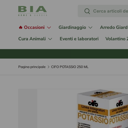
Cerca
Passa ai contenuti
Cerca
🔥 Occasioni
Giardinaggio
Arredo Giard
Cura Animali
Eventi e laboratori
Volantino
Pagina principale
CIFO POTASSIO 250 ML