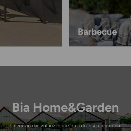
Barbecue
Bia Home&Garden
Il negozio che valorizza gli spazi di casa e giardino.