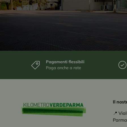
Pagamenti flessibili
Paga anche a rate
Il nos
📍 Via
Parma