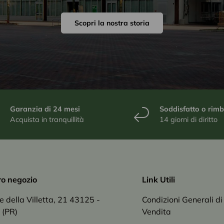
Scopri la nostra storia
Garanzia di 24 mesi
Soddisfatto o rim
Acquista in tranquillità
14 giorni di diritto
tro negozio
Link Utili
le della Villetta, 21 43125 -
Condizioni Generali di
 (PR)
Vendita