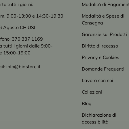
o tutti i giorni:
Modalità di Pagamen
om. 9:00-13:00 e 14:30-19:30
Modalità e Spese di
Consegna
6 Agosto CHIUSI
Garanzie sui Prodotti
efono: 370 337 1169
tutti i giorni dalle 9:00-
Diritto di recesso
e 15:00-19:00
Privacy e Cookies
il: info@biastore.it
Domande Frequenti
Lavora con noi
Collezioni
Blog
Dichiarazione di
accessibilità