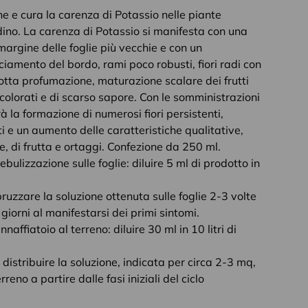
ne e cura la carenza di Potassio nelle piante
rdino. La carenza di Potassio si manifesta con una
margine delle foglie più vecchie e con un
cciamento del bordo, rami poco robusti, fiori radi con
idotta profumazione, maturazione scalare dei frutti
colorati e di scarso sapore. Con le somministrazioni
 la formazione di numerosi fiori persistenti,
ti e un aumento delle caratteristiche qualitative,
e, di frutta e ortaggi. Confezione da 250 ml.
bulizzazione sulle foglie: diluire 5 ml di prodotto in
ruzzare la soluzione ottenuta sulle foglie 2-3 volte
giorni al manifestarsi dei primi sintomi.
affiatoio al terreno: diluire 30 ml in 10 litri di
distribuire la soluzione, indicata per circa 2-3 mq,
reno a partire dalle fasi iniziali del ciclo