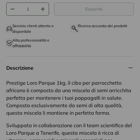
Q.tà
Esaurito
-
+
Servizio clienti attento e
Ricerca accurata dei prodotti
disponibile
Alta professionalità e
affidabilità
Descrizione
Prestige Loro Parque 1kg, il cibo per parrocchetto
africano è composto da una miscela di semi arricchita
perfetta per mantenere i tuoi pappagalli in salute.
Composta esclusivamente da semi di alta qualità,
questa miscela li mantiene in perfetta forma.
Sviluppata in collaborazione con il team scientifico del
Loro Parque a Tenerife, questa miscela è ricca di