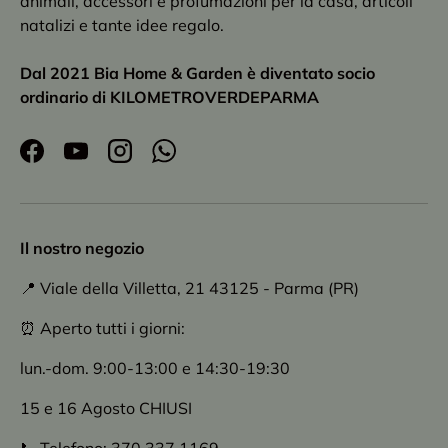
animali, accessori e profumazioni per la casa, articoli
natalizi e tante idee regalo.
Dal 2021 Bia Home & Garden è diventato socio
ordinario di KILOMETROVERDEPARMA
Facebook
YouTube
Instagram
WhatsApp
Il nostro negozio
📍 Viale della Villetta, 21 43125 - Parma (PR)
⏰ Aperto tutti i giorni:
lun.-dom. 9:00-13:00 e 14:30-19:30
15 e 16 Agosto CHIUSI
📞 Telefono: 370 337 1169