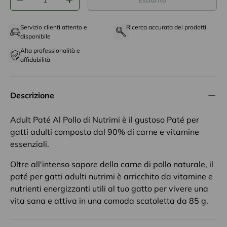
Esaurito
-
+
Servizio clienti attento e
Ricerca accurata dei prodotti
disponibile
Alta professionalità e
affidabilità
Descrizione
Adult Paté Al Pollo di Nutrimi è il gustoso Paté per
gatti adulti composto dal 90% di carne e vitamine
essenziali.
Oltre all'intenso sapore della carne di pollo naturale, il
paté per gatti adulti nutrimi è arricchito da vitamine e
nutrienti energizzanti utili al tuo gatto per vivere una
vita sana e attiva in una comoda scatoletta da 85 g.