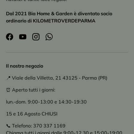
Dal 2021 Bia Home & Garden è diventato socio
ordinario di KILOMETROVERDEPARMA
Facebook
YouTube
Instagram
WhatsApp
Il nostro negozio
📍 Viale della Villetta, 21 43125 - Parma (PR)
⏰ Aperto tutti i giorni:
lun.-dom. 9:00-13:00 e 14:30-19:30
15 e 16 Agosto CHIUSI
📞 Telefono: 370 337 1169
Chiama tutti i giorni dalle 9:00-12.30 e 15:00-19:00