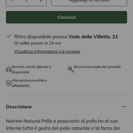
Aggiungi al carrello
-
+
Checkout
Ritiro disponibile presso
Viale della Villetta, 21
Di solito pronto in 24 ore
Visualizza informazioni sul negozio
Servizio clienti attento e
Ricerca accurata dei prodotti
disponibile
Alta professionalità e
affidabilità
Descrizione
Nutrimi Natural Pollo e prosciutto di pollo ha al suo
interno tutto il gusto del pollo naturale e la forza dei