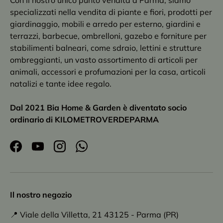
specializzati nella vendita di piante e fiori, prodotti per
giardinaggio, mobili e arredo per esterno, giardini e
terrazzi, barbecue, ombrelloni, gazebo e forniture per
stabilimenti balneari, come sdraio, lettini e strutture
ombreggianti, un vasto assortimento di articoli per
animali, accessori e profumazioni per la casa, articoli
natalizi e tante idee regalo.
Dal 2021 Bia Home & Garden è diventato socio
ordinario di KILOMETROVERDEPARMA
Facebook
YouTube
Instagram
WhatsApp
Il nostro negozio
📍 Viale della Villetta, 21 43125 - Parma (PR)