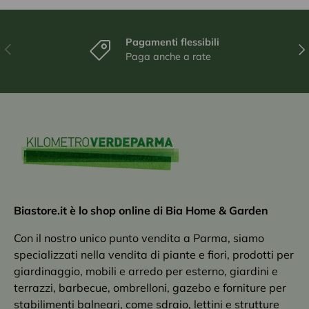
Pagamenti flessibili
Indietro
Ava
Paga anche a rate
Biastore.it è lo shop online di Bia Home & Garden
Con il nostro unico punto vendita a Parma, siamo
specializzati nella vendita di piante e fiori, prodotti per
giardinaggio, mobili e arredo per esterno, giardini e
terrazzi, barbecue, ombrelloni, gazebo e forniture per
stabilimenti balneari, come sdraio, lettini e strutture