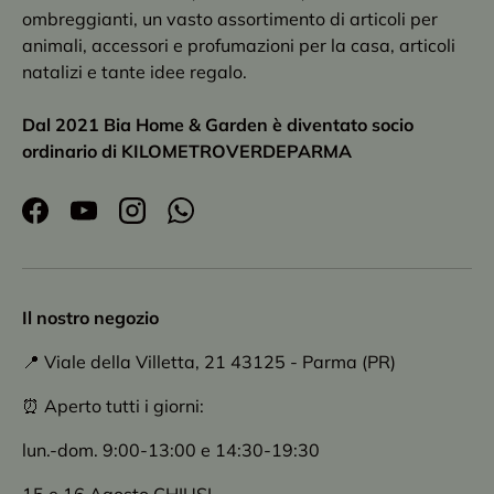
ombreggianti, un vasto assortimento di articoli per
animali, accessori e profumazioni per la casa, articoli
natalizi e tante idee regalo.
Dal 2021 Bia Home & Garden è diventato socio
ordinario di KILOMETROVERDEPARMA
Facebook
YouTube
Instagram
WhatsApp
Il nostro negozio
📍 Viale della Villetta, 21 43125 - Parma (PR)
⏰ Aperto tutti i giorni:
lun.-dom. 9:00-13:00 e 14:30-19:30
15 e 16 Agosto CHIUSI