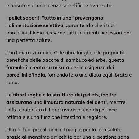
e basato su conoscenze scientifiche avanzate.
I
pellet saporiti "tutto in uno" prevengono
l'alimentazione selettiva
, garantendo che i tuoi
porcellini d'India ricevano tutti i nutrienti necessari per
una perfetta salute.
Con l'extra vitamina C, le fibre lunghe e le proprietà
benefiche delle bacche di sambuco ed erbe, questa
formula è creata su misura per le esigenze dei
porcellini d'India
, fornendo loro una dieta equilibrata e
sana.
Le fibre lunghe e la struttura dei pellets, inoltre
assicurano una limatura naturale dei denti
, mentre
l'alto contenuto di fibre favorisce una digestione
ottimale e una funzione intestinale regolare.
Offri ai tuoi piccoli amici il meglio per la loro salute
grazie al mangime arricchito per una digestione sana