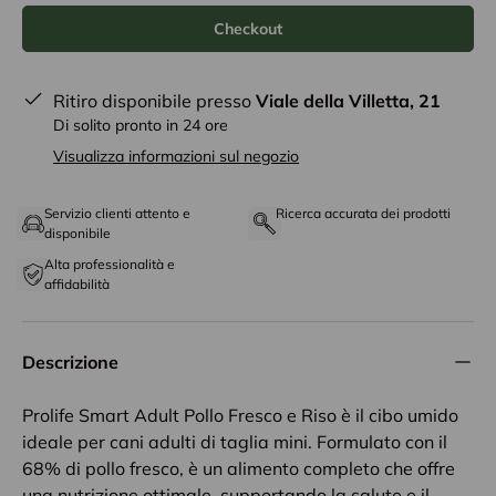
Checkout
Ritiro disponibile presso
Viale della Villetta, 21
Di solito pronto in 24 ore
Visualizza informazioni sul negozio
Servizio clienti attento e
Ricerca accurata dei prodotti
disponibile
Alta professionalità e
affidabilità
Descrizione
Prolife Smart Adult Pollo Fresco e Riso è il cibo umido
ideale per cani adulti di taglia mini. Formulato con il
68% di pollo fresco, è un alimento completo che offre
una nutrizione ottimale, supportando la salute e il