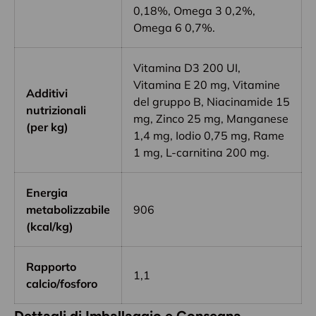
0,18%, Omega 3 0,2%,
Omega 6 0,7%.
Vitamina D3 200 UI,
Vitamina E 20 mg, Vitamine
Additivi
del gruppo B, Niacinamide 15
nutrizionali
mg, Zinco 25 mg, Manganese
(per kg)
1,4 mg, Iodio 0,75 mg, Rame
1 mg, L-carnitina 200 mg.
Energia
metabolizzabile
906
(kcal/kg)
Rapporto
1,1
calcio/fosforo