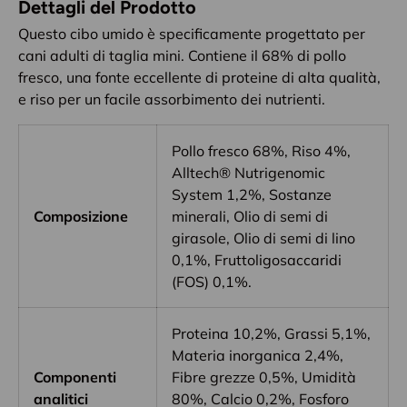
Dettagli del Prodotto
Questo cibo umido è specificamente progettato per
cani adulti di taglia mini. Contiene il 68% di pollo
fresco, una fonte eccellente di proteine di alta qualità,
e riso per un facile assorbimento dei nutrienti.
Pollo fresco 68%, Riso 4%,
Alltech® Nutrigenomic
System 1,2%, Sostanze
Composizione
minerali, Olio di semi di
girasole, Olio di semi di lino
0,1%, Fruttoligosaccaridi
(FOS) 0,1%.
Proteina 10,2%, Grassi 5,1%,
Materia inorganica 2,4%,
Componenti
Fibre grezze 0,5%, Umidità
analitici
80%, Calcio 0,2%, Fosforo