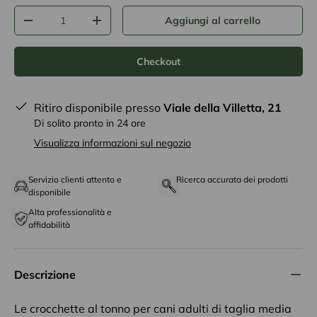
Q.tà
Aggiungi al carrello
-
+
Checkout
Ritiro disponibile presso
Viale della Villetta, 21
Di solito pronto in 24 ore
Visualizza informazioni sul negozio
Servizio clienti attento e
Ricerca accurata dei prodotti
disponibile
Alta professionalità e
affidabilità
Descrizione
Le crocchette al tonno per cani adulti di taglia media