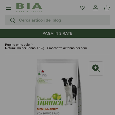
Menu
Passa ai contenuti
Accedi
Carr
Cerca
Cerca
PAGA IN 3 RATE
Pagina principale
Natural Trainer Tonno 12 kg - Crocchette al tonno per cani