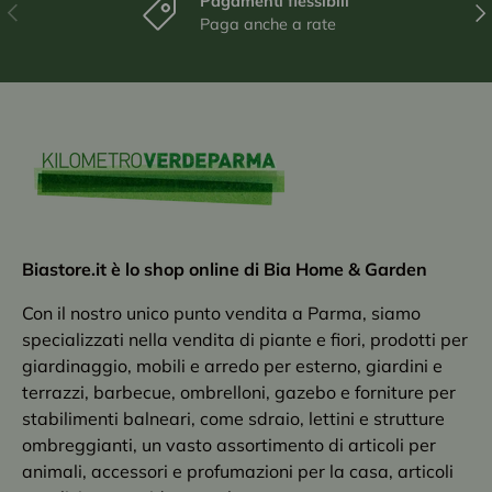
Pagamenti flessibili
Indietro
Ava
Paga anche a rate
Biastore.it è lo shop online di Bia Home & Garden
Con il nostro unico punto vendita a Parma, siamo
specializzati nella vendita di piante e fiori, prodotti per
giardinaggio, mobili e arredo per esterno, giardini e
terrazzi, barbecue, ombrelloni, gazebo e forniture per
stabilimenti balneari, come sdraio, lettini e strutture
ombreggianti, un vasto assortimento di articoli per
animali, accessori e profumazioni per la casa, articoli