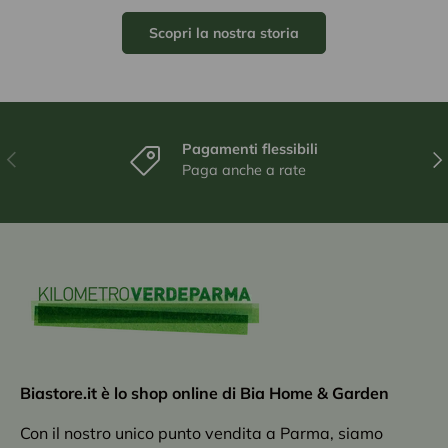
Scopri la nostra storia
Pagamenti flessibili
Indietro
Ava
Paga anche a rate
Biastore.it è lo shop online di Bia Home & Garden
Con il nostro unico punto vendita a Parma, siamo