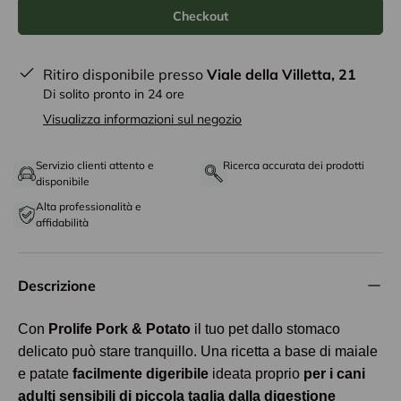
Checkout
Ritiro disponibile presso
Viale della Villetta, 21
Di solito pronto in 24 ore
Visualizza informazioni sul negozio
Servizio clienti attento e
Ricerca accurata dei prodotti
disponibile
Alta professionalità e
affidabilità
Descrizione
Con
Prolife Pork & Potato
il tuo pet dallo stomaco
delicato può stare tranquillo. Una ricetta a base di maiale
e patate
facilmente digeribile
ideata proprio
per i cani
adulti sensibili di piccola taglia dalla digestione