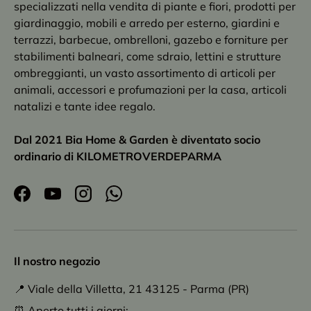
specializzati nella vendita di piante e fiori, prodotti per
giardinaggio, mobili e arredo per esterno, giardini e
terrazzi, barbecue, ombrelloni, gazebo e forniture per
stabilimenti balneari, come sdraio, lettini e strutture
ombreggianti, un vasto assortimento di articoli per
animali, accessori e profumazioni per la casa, articoli
natalizi e tante idee regalo.
Dal 2021 Bia Home & Garden è diventato socio
ordinario di KILOMETROVERDEPARMA
Facebook
YouTube
Instagram
WhatsApp
Il nostro negozio
📍 Viale della Villetta, 21 43125 - Parma (PR)
⏰ Aperto tutti i giorni: