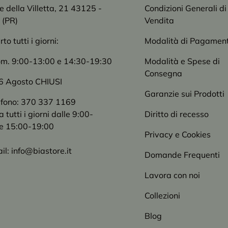
le della Villetta, 21 43125 -
Condizioni Generali di
 (PR)
Vendita
o tutti i giorni:
Modalità di Pagamen
om. 9:00-13:00 e 14:30-19:30
Modalità e Spese di
Consegna
6 Agosto CHIUSI
Garanzie sui Prodotti
efono: 370 337 1169
tutti i giorni dalle 9:00-
Diritto di recesso
e 15:00-19:00
Privacy e Cookies
il: info@biastore.it
Domande Frequenti
Lavora con noi
Collezioni
Blog