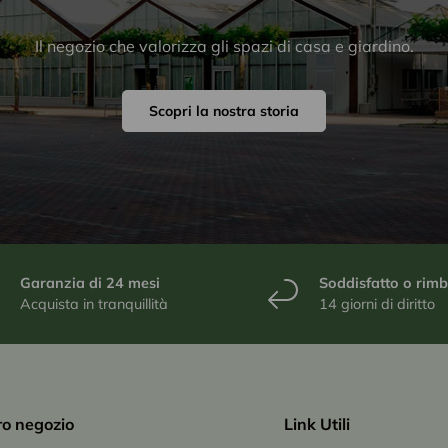
Il negozio che valorizza gli spazi di casa e giardino.
Scopri la nostra storia
Garanzia di 24 mesi
Soddisfatto o rim
Acquista in tranquillità
14 giorni di diritto
tro negozio
Link Utili