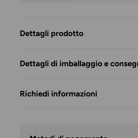
Caricando immagini prodotto
Dettagli prodotto
Dettagli di imballaggio e conse
Richiedi informazioni