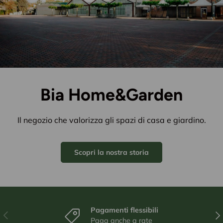
Bia Home&Garden
Il negozio che valorizza gli spazi di casa e giardino.
Scopri la nostra storia
Pagamenti flessibili
Indietro
Ava
Paga anche a rate