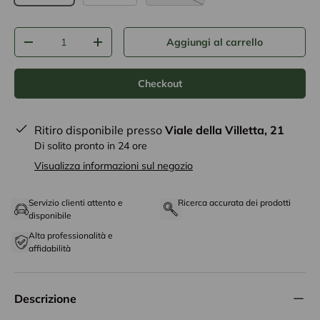
Q.tà
Aggiungi al carrello
-
+
Checkout
Ritiro disponibile presso
Viale della Villetta, 21
Di solito pronto in 24 ore
Visualizza informazioni sul negozio
Servizio clienti attento e
Ricerca accurata dei prodotti
disponibile
Alta professionalità e
affidabilità
Descrizione