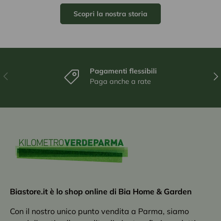
Scopri la nostra storia
Pagamenti flessibili
Indietro
Ava
Paga anche a rate
Biastore.it è lo shop online di Bia Home & Garden
Con il nostro unico punto vendita a Parma, siamo