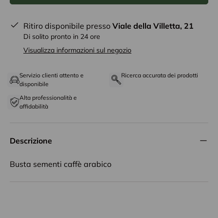
Ritiro disponibile presso
Viale della Villetta, 21
Di solito pronto in 24 ore
Visualizza informazioni sul negozio
Servizio clienti attento e
Ricerca accurata dei prodotti
disponibile
Alta professionalità e
affidabilità
Descrizione
Busta sementi caffè arabico