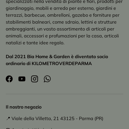
specializzati nella vendita di piante e fiori, prodotti per
giardinaggio, mobili e arredo per esterno, giardini e
terrazzi, barbecue, ombrelloni, gazebo e forniture per
stabilimenti balneari, come sdraio, lettini e strutture
ombreggianti, un vasto assortimento di articoli per
animali, accessori e profumazioni per la casa, articoli
natalizi e tante idee regalo.
Dal 2021 Bia Home & Garden è diventato socio
ordinario di KILOMETROVERDEPARMA
Facebook
YouTube
Instagram
WhatsApp
Il nostro negozio
📍 Viale della Villetta, 21 43125 - Parma (PR)