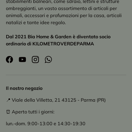
stabilimenti balneari, come sdraio, lettini e strutture
ombreggianti, un vasto assortimento di articoli per
animali, accessori e profumazioni per la casa, articoli
natalizi e tante idee regalo.
Dal 2021 Bia Home & Garden è diventato socio
ordinario di KILOMETROVERDEPARMA
Facebook
YouTube
Instagram
WhatsApp
Il nostro negozio
📍 Viale della Villetta, 21 43125 - Parma (PR)
⏰ Aperto tutti i giorni:
lun.-dom. 9:00-13:00 e 14:30-19:30