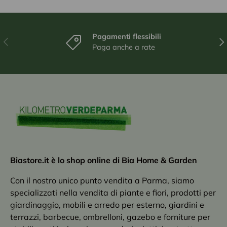
Pagamenti flessibili
Indietro
Ava
Paga anche a rate
Biastore.it è lo shop online di Bia Home & Garden
Con il nostro unico punto vendita a Parma, siamo
specializzati nella vendita di piante e fiori, prodotti per
giardinaggio, mobili e arredo per esterno, giardini e
terrazzi, barbecue, ombrelloni, gazebo e forniture per