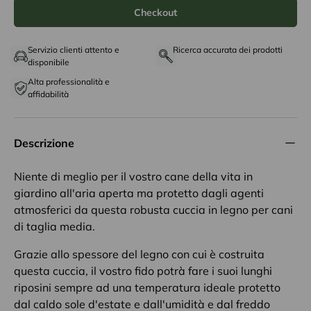
Checkout
Servizio clienti attento e
Ricerca accurata dei prodotti
disponibile
Alta professionalità e
affidabilità
Descrizione
Niente di meglio per il vostro cane della vita in
giardino all'aria aperta ma protetto dagli agenti
atmosferici da questa robusta cuccia in legno per cani
di taglia media.
Grazie allo spessore del legno con cui è costruita
questa cuccia, il vostro fido potrà fare i suoi lunghi
riposini sempre ad una temperatura ideale protetto
dal caldo sole d'estate e dall'umidità e dal freddo