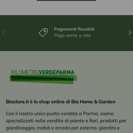
Pagamenti flessibili
Indietro
Ava
Paga anche a rate
Biastore.it è lo shop online di Bia Home & Garden
Con il nostro unico punto vendita a Parma, siamo
specializzati nella vendita di piante e fiori, prodotti per
giardinaggio, mobili e arredo per esterno, giardini e