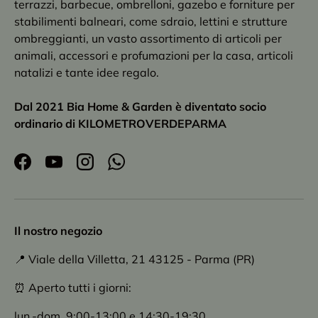
terrazzi, barbecue, ombrelloni, gazebo e forniture per
stabilimenti balneari, come sdraio, lettini e strutture
ombreggianti, un vasto assortimento di articoli per
animali, accessori e profumazioni per la casa, articoli
natalizi e tante idee regalo.
Dal 2021 Bia Home & Garden è diventato socio
ordinario di KILOMETROVERDEPARMA
Facebook
YouTube
Instagram
WhatsApp
Il nostro negozio
📍 Viale della Villetta, 21 43125 - Parma (PR)
⏰ Aperto tutti i giorni:
lun.-dom. 9:00-13:00 e 14:30-19:30