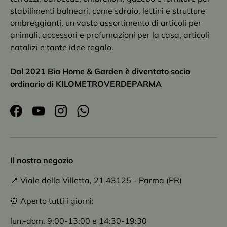
stabilimenti balneari, come sdraio, lettini e strutture
ombreggianti, un vasto assortimento di articoli per
animali, accessori e profumazioni per la casa, articoli
natalizi e tante idee regalo.
Dal 2021 Bia Home & Garden è diventato socio
ordinario di KILOMETROVERDEPARMA
Facebook
YouTube
Instagram
WhatsApp
Il nostro negozio
📍 Viale della Villetta, 21 43125 - Parma (PR)
⏰ Aperto tutti i giorni:
lun.-dom. 9:00-13:00 e 14:30-19:30