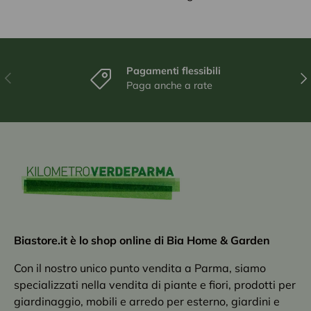
Pagamenti flessibili
Indietro
Ava
Paga anche a rate
Biastore.it è lo shop online di Bia Home & Garden
Con il nostro unico punto vendita a Parma, siamo
specializzati nella vendita di piante e fiori, prodotti per
giardinaggio, mobili e arredo per esterno, giardini e