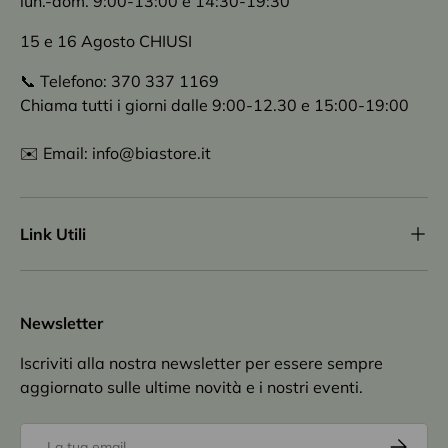
lun.-dom. 9:00-13:00 e 14:30-19:30
15 e 16 Agosto CHIUSI
📞 Telefono: 370 337 1169
Chiama tutti i giorni dalle 9:00-12.30 e 15:00-19:00
✉️ Email: info@biastore.it
Link Utili
Newsletter
Iscriviti alla nostra newsletter per essere sempre
aggiornato sulle ultime novità e i nostri eventi.
Email
Iscriviti