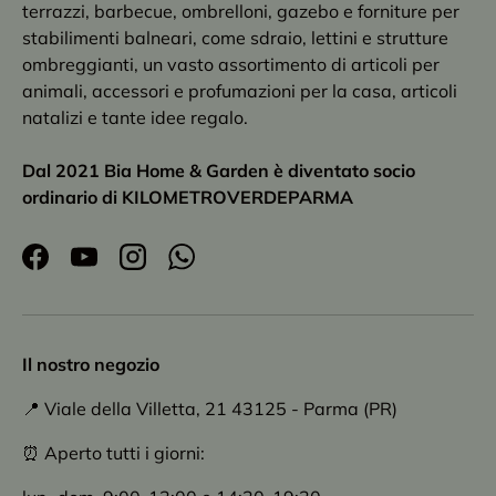
terrazzi, barbecue, ombrelloni, gazebo e forniture per
stabilimenti balneari, come sdraio, lettini e strutture
ombreggianti, un vasto assortimento di articoli per
animali, accessori e profumazioni per la casa, articoli
natalizi e tante idee regalo.
Dal 2021 Bia Home & Garden è diventato socio
ordinario di KILOMETROVERDEPARMA
Facebook
YouTube
Instagram
WhatsApp
Il nostro negozio
📍 Viale della Villetta, 21 43125 - Parma (PR)
⏰ Aperto tutti i giorni: